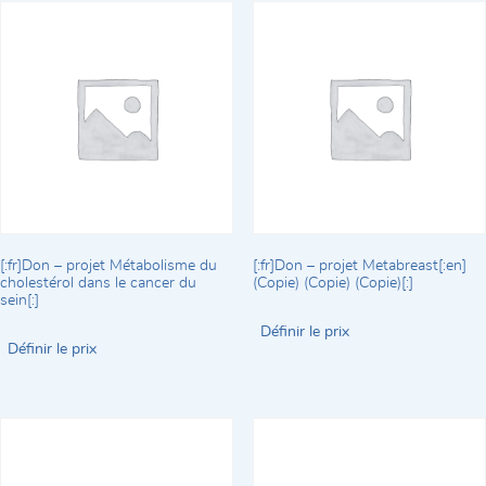
[:fr]Don – projet Métabolisme du
[:fr]Don – projet Metabreast[:en]
cholestérol dans le cancer du
(Copie) (Copie) (Copie)[:]
sein[:]
Définir le prix
Définir le prix