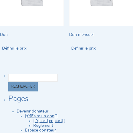
Don
Don mensuel
Définir le prix
Définir le prix
Rechercher :
Pages
Devenir donateur
[:fr]Faire un don[:]
[:fr]cart[:en]cart[:]
Reglement
Espace donateur