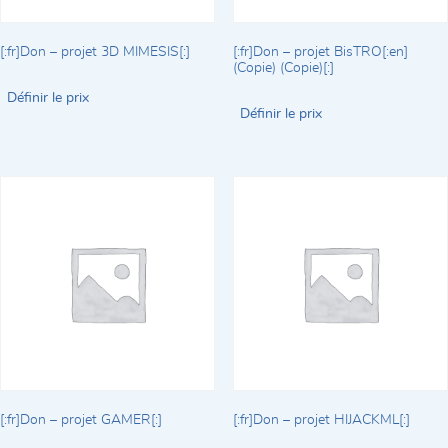
[:fr]Don – projet 3D MIMESIS[:]
[:fr]Don – projet BisTRO[:en]
(Copie) (Copie)[:]
Définir le prix
Définir le prix
[:fr]Don – projet GAMER[:]
[:fr]Don – projet HIJACKML[:]