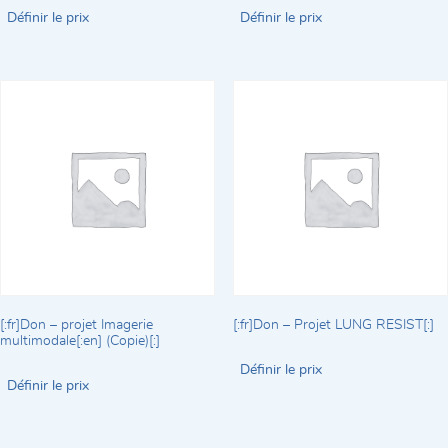
Définir le prix
Définir le prix
[:fr]Don – projet Imagerie
[:fr]Don – Projet LUNG RESIST[:]
multimodale[:en] (Copie)[:]
Définir le prix
Définir le prix