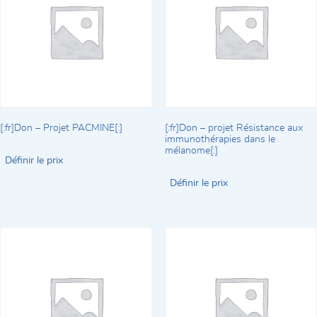
[:fr]Don – Projet PACMINE[:]
[:fr]Don – projet Résistance aux
immunothérapies dans le
mélanome[:]
Définir le prix
Définir le prix