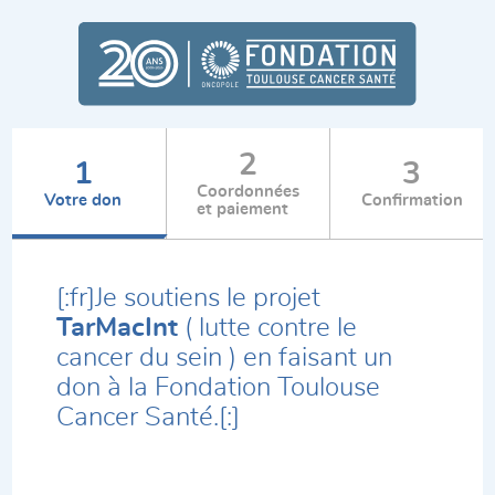
2
1
3
Coordonnées
Votre don
Confirmation
et paiement
[:fr]Je soutiens le projet
TarMacInt
( lutte contre le
cancer du sein ) en faisant un
don à la Fondation Toulouse
Cancer Santé.[:]